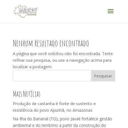
Acessar
Acessar
o
a
conteúdo
navegação
Nenhum resultado encontrado
A página que você solicitou não foi encontrada. Tente
refinar sua pesquisa, ou use a navegação acima para
localizar a postagem.
Pesquisar
Mais Notícias
Produção de castanha é fonte de sustento e
resistência do povo Apurinã, no Amazonas
Na Ilha do Bananal (TO), povo Javaé fortalece gestão
ambiental e do território a partir da construção do