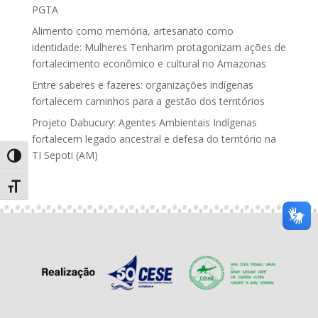
PGTA
Alimento como memória, artesanato como
identidade: Mulheres Tenharim protagonizam ações de
fortalecimento econômico e cultural no Amazonas
Entre saberes e fazeres: organizações indígenas
fortalecem caminhos para a gestão dos territórios
Projeto Dabucury: Agentes Ambientais Indígenas
fortalecem legado ancestral e defesa do território na
TI Sepoti (AM)
Alternar alto contraste
Alternar tamanho da fonte