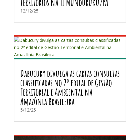
territórios na TI Munduruku/PA
12/12/25
Dabucury divulga as cartas consultas
classificadas no 2º edital de Gestão
Territorial e Ambiental na
Amazônia Brasileira
5/12/25