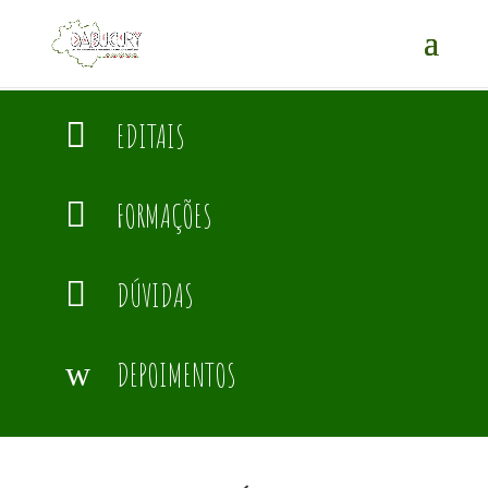

EDITAIS

FORMAÇÕES

DÚVIDAS
w
DEPOIMENTOS