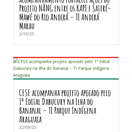
Projeto NÃNG entre os KAPI e Sateré-
Mawé do Rio Andirá – TI Andirá
Marau
2/10/25
CESE acompanha projeto apoiado pelo
1º Edital Dabucury na Ilha do
Bananal – TI Parque Indígena
Araguaia
22/09/25