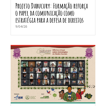
Projeto Dabucury: Formação reforça
o papel da comunicação como
estratégia para a defesa de direitos
9/04/26