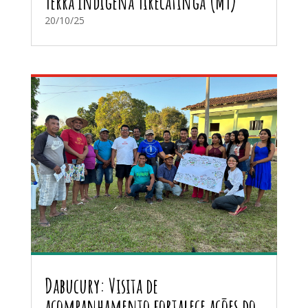
Terra Indígena Tirecatinga (MT)
20/10/25
Dabucury: Visita de
acompanhamento fortalece ações do