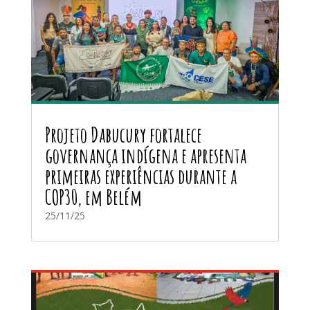
Projeto Dabucury fortalece
governança indígena e apresenta
primeiras experiências durante a
COP30, em Belém
25/11/25