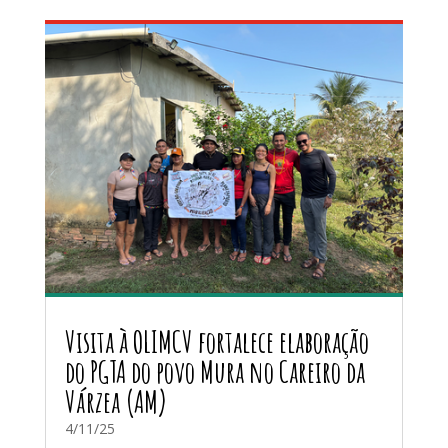
Visita à OLIMCV fortalece elaboração
do PGTA do povo Mura no Careiro da
Várzea (AM)
4/11/25