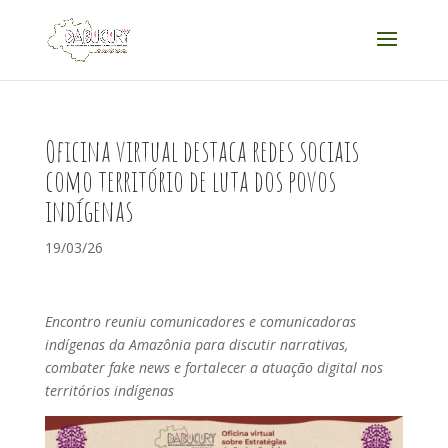
Acessar
Acessar
o
a
conteúdo
navegação
Oficina virtual destaca redes sociais
como território de luta dos povos
indígenas
19/03/26
Encontro reuniu comunicadores e comunicadoras
indígenas da Amazônia para discutir narrativas,
combater fake news e fortalecer a atuação digital nos
territórios indígenas