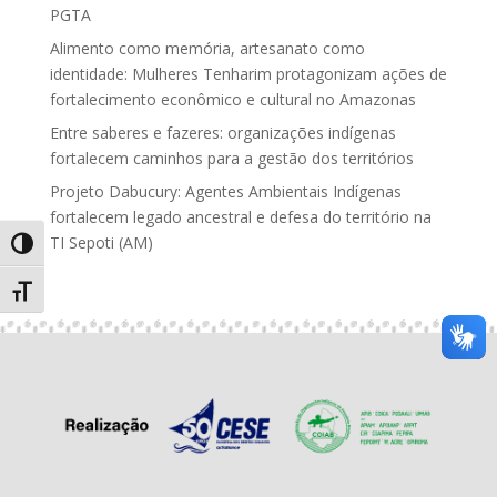
PGTA
Alimento como memória, artesanato como
identidade: Mulheres Tenharim protagonizam ações de
fortalecimento econômico e cultural no Amazonas
Entre saberes e fazeres: organizações indígenas
fortalecem caminhos para a gestão dos territórios
Projeto Dabucury: Agentes Ambientais Indígenas
fortalecem legado ancestral e defesa do território na
TI Sepoti (AM)
Alternar alto contraste
Alternar tamanho da fonte