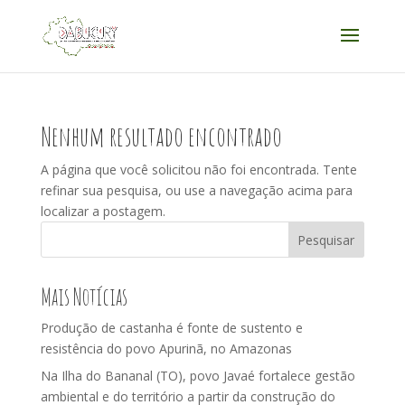
Acessar
Acessar
o
a
conteúdo
navegação
Nenhum resultado encontrado
A página que você solicitou não foi encontrada. Tente
refinar sua pesquisa, ou use a navegação acima para
localizar a postagem.
Pesquisar
Mais Notícias
Produção de castanha é fonte de sustento e
resistência do povo Apurinã, no Amazonas
Na Ilha do Bananal (TO), povo Javaé fortalece gestão
ambiental e do território a partir da construção do