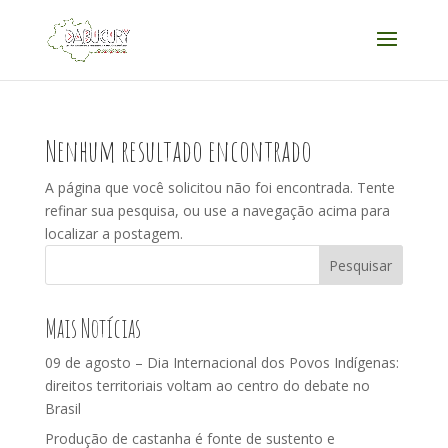
Acessar
Acessar
o
a
conteúdo
navegação
Nenhum resultado encontrado
A página que você solicitou não foi encontrada. Tente
refinar sua pesquisa, ou use a navegação acima para
localizar a postagem.
Pesquisar
Mais Notícias
09 de agosto – Dia Internacional dos Povos Indígenas:
direitos territoriais voltam ao centro do debate no
Brasil
Produção de castanha é fonte de sustento e