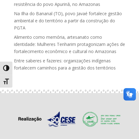
resistência do povo Apurinã, no Amazonas
Na Ilha do Bananal (TO), povo Javaé fortalece gestão
ambiental e do território a partir da construção do
PGTA
Alimento como memória, artesanato como
identidade: Mulheres Tenharim protagonizam ações de
fortalecimento econômico e cultural no Amazonas
Entre saberes e fazeres: organizações indígenas
fortalecem caminhos para a gestão dos territórios
Alternar alto contraste
Alternar tamanho da fonte