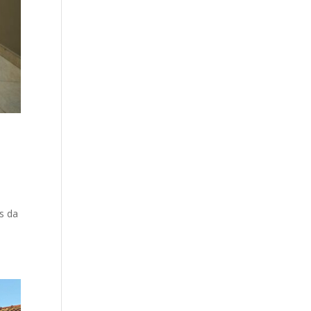
as da