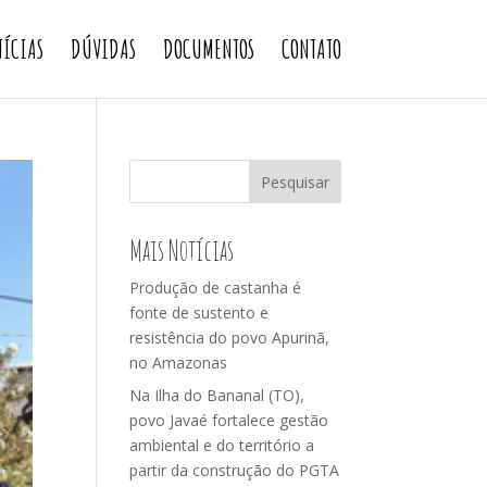
TÍCIAS
DÚVIDAS
DOCUMENTOS
CONTATO
Pesquisar
Mais Notícias
Produção de castanha é
fonte de sustento e
resistência do povo Apurinã,
no Amazonas
Na Ilha do Bananal (TO),
povo Javaé fortalece gestão
ambiental e do território a
partir da construção do PGTA