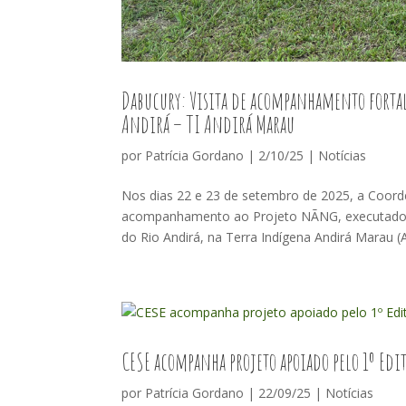
Dabucury: Visita de acompanhamento fortale
Andirá – TI Andirá Marau
por
Patrícia Gordano
|
2/10/25
|
Notícias
Nos dias 22 e 23 de setembro de 2025, a Coorde
acompanhamento ao Projeto NÃNG, executado p
do Rio Andirá, na Terra Indígena Andirá Marau (A
CESE acompanha projeto apoiado pelo 1º Edi
por
Patrícia Gordano
|
22/09/25
|
Notícias