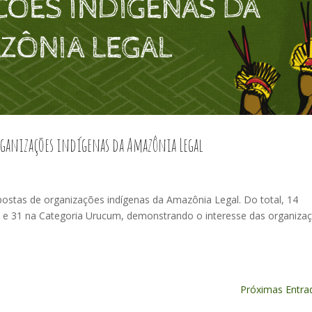
organizações indígenas da Amazônia Legal
postas de organizações indígenas da Amazônia Legal. Do total, 14
po e 31 na Categoria Urucum, demonstrando o interesse das organiza
Próximas Entra