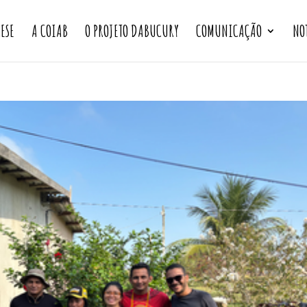
CESE
A COIAB
O PROJETO DABUCURY
COMUNICAÇÃO
NO