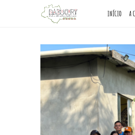
INÍCIO
A 