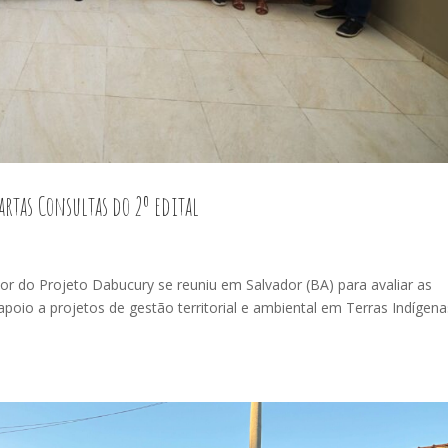
artas Consultas do 2º edital
or do Projeto Dabucury se reuniu em Salvador (BA) para avaliar as
apoio a projetos de gestão territorial e ambiental em Terras Indígen