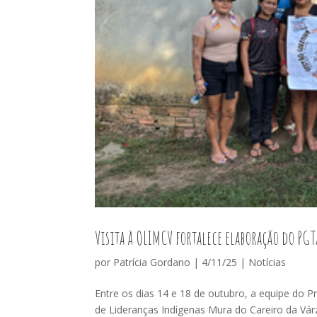
Visita à OLIMCV fortalece elaboração do PGT
por
Patrícia Gordano
|
4/11/25
|
Notícias
Entre os dias 14 e 18 de outubro, a equipe do
de Lideranças Indígenas Mura do Careiro da Várz