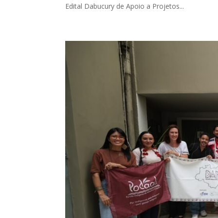
Edital Dabucury de Apoio a Projetos...