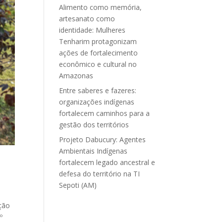
Alimento como memória,
artesanato como
identidade: Mulheres
Tenharim protagonizam
ações de fortalecimento
econômico e cultural no
Amazonas
Entre saberes e fazeres:
organizações indígenas
fortalecem caminhos para a
gestão dos territórios
Projeto Dabucury: Agentes
Ambientais Indígenas
fortalecem legado ancestral e
defesa do território na TI
Sepoti (AM)
ção
º