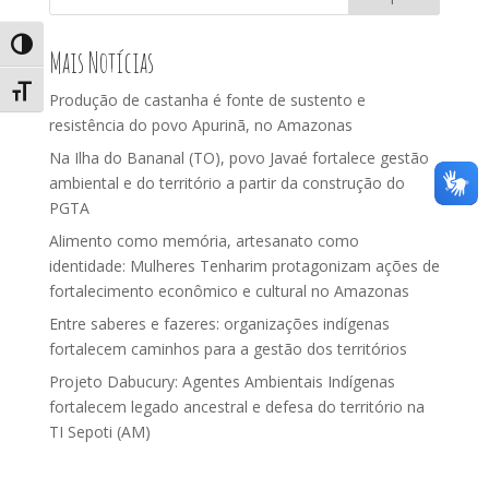
Alternar alto contraste
Mais Notícias
Alternar tamanho da fonte
Produção de castanha é fonte de sustento e
resistência do povo Apurinã, no Amazonas
Na Ilha do Bananal (TO), povo Javaé fortalece gestão
ambiental e do território a partir da construção do
PGTA
Alimento como memória, artesanato como
identidade: Mulheres Tenharim protagonizam ações de
fortalecimento econômico e cultural no Amazonas
Entre saberes e fazeres: organizações indígenas
fortalecem caminhos para a gestão dos territórios
Projeto Dabucury: Agentes Ambientais Indígenas
fortalecem legado ancestral e defesa do território na
TI Sepoti (AM)