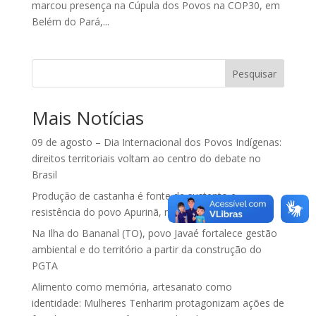
marcou presença na Cúpula dos Povos na COP30, em
Belém do Pará,...
Pesquisar
Mais Notícias
09 de agosto – Dia Internacional dos Povos Indígenas:
direitos territoriais voltam ao centro do debate no
Brasil
Produção de castanha é fonte de sustento e
resistência do povo Apurinã, no Amazonas
Na Ilha do Bananal (TO), povo Javaé fortalece gestão
ambiental e do território a partir da construção do
PGTA
Alimento como memória, artesanato como
identidade: Mulheres Tenharim protagonizam ações de